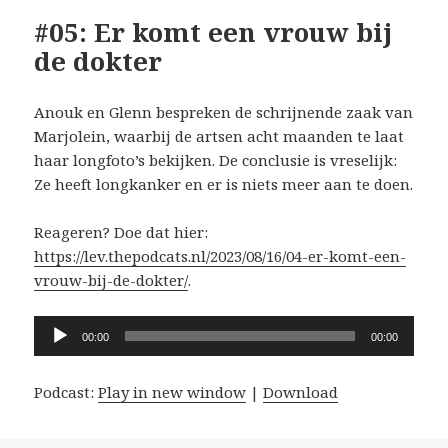
#05: Er komt een vrouw bij
de dokter
Anouk en Glenn bespreken de schrijnende zaak van
Marjolein, waarbij de artsen acht maanden te laat
haar longfoto’s bekijken. De conclusie is vreselijk:
Ze heeft longkanker en er is niets meer aan te doen.
Reageren? Doe dat hier:
https://lev.thepodcats.nl/2023/08/16/04-er-komt-een-
vrouw-bij-de-dokter/
.
Audiospeler
00:00
00:00
Podcast:
Play in new window
|
Download