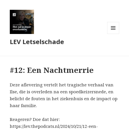
MENU
LEV Letselschade
EN
WIDGETS
#12: Een Nachtmerrie
Deze aflevering vertelt het tragische verhaal van
Ilse, die is overleden na een spoedkeizersnede, en
belicht de fouten in het ziekenhuis en de impact op
haar familie.
Reageren? Doe dat hier:
https://lev.thepodcats.nl/2024/10/21/12-een-